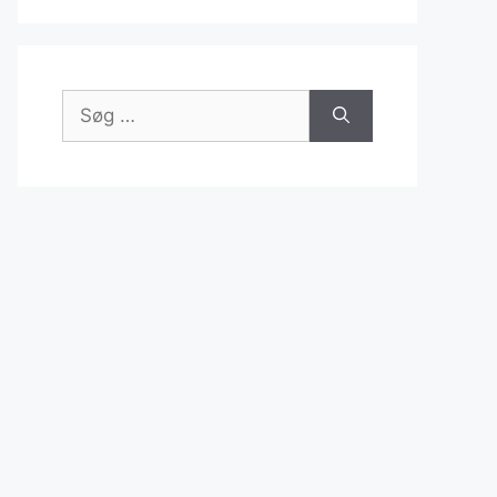
Søg
efter: