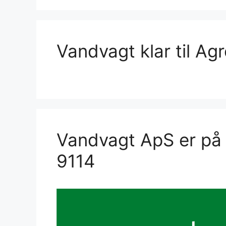
Vandvagt klar til A
Vandvagt ApS er på 
9114