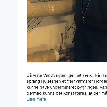
Så viste Vandvagten igen sit værd: På H
sprang i juleferien et fjernvarmerør i jorde
kunne have undermineret bygningen. Vand
dermed kunne det konstateres, at der må
Læs mere