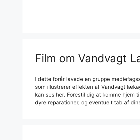
Film om Vandvagt L
I dette forår lavede en gruppe mediefagsst
som illustrerer effekten af Vandvagt lækag
kan ses her. Forestil dig at komme hjem ti
dyre reparationer, og eventuelt tab af di