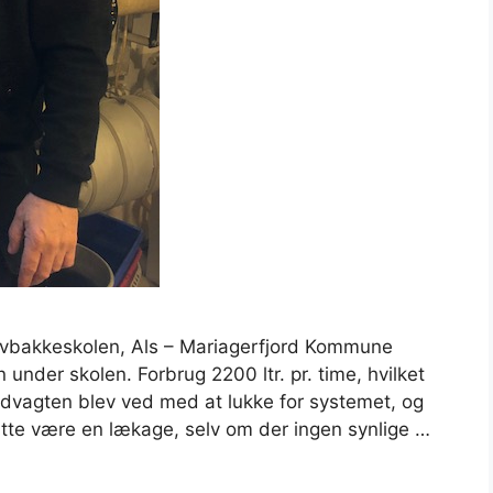
avbakkeskolen, Als – Mariagerfjord Kommune
n under skolen. Forbrug 2200 ltr. pr. time, hvilket
vagten blev ved med at lukke for systemet, og
tte være en lækage, selv om der ingen synlige …