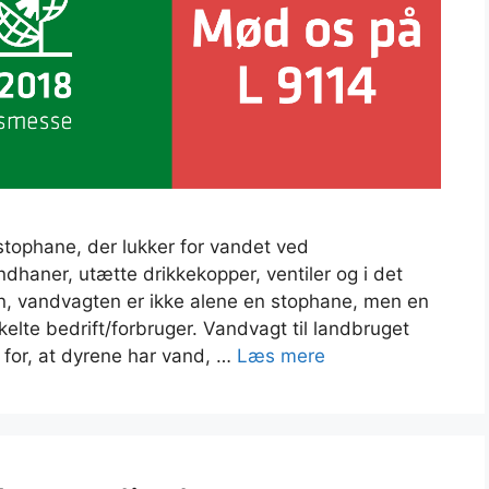
tophane, der lukker for vandet ved
ndhaner, utætte drikkekopper, ventiler og i det
n, vandvagten er ikke alene en stophane, men en
kelte bedrift/forbruger. Vandvagt til landbruget
for, at dyrene har vand, …
Læs mere