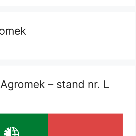
gromek
Agromek – stand nr. L