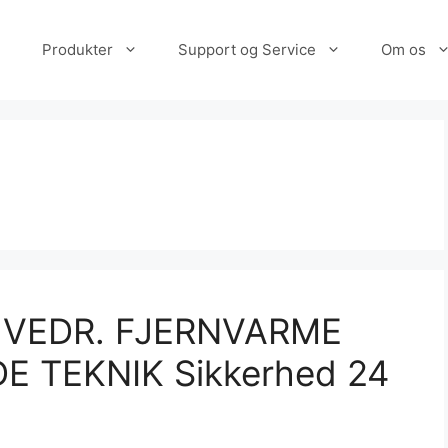
Produkter
Support og Service
Om os
 VEDR. FJERNVARME
 TEKNIK Sikkerhed 24