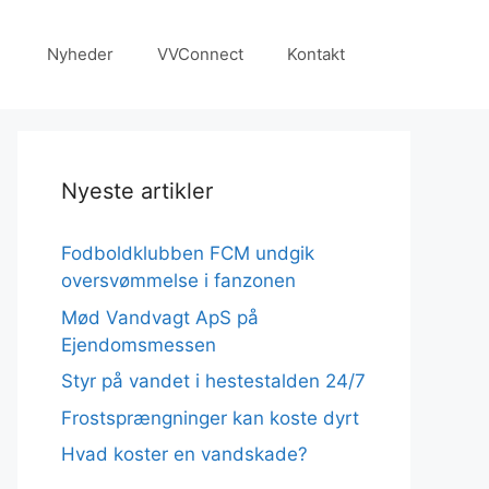
Nyheder
VVConnect
Kontakt
Nyeste artikler
Fodboldklubben FCM undgik
oversvømmelse i fanzonen
Mød Vandvagt ApS på
Ejendomsmessen
Styr på vandet i hestestalden 24/7
Frostsprængninger kan koste dyrt
Hvad koster en vandskade?