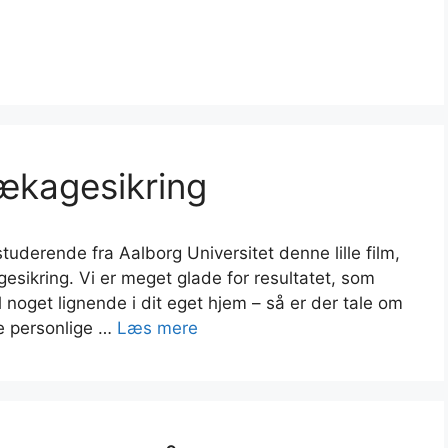
ækagesikring
uderende fra Aalborg Universitet denne lille film,
esikring. Vi er meget glade for resultatet, som
l noget lignende i dit eget hjem – så er der tale om
ne personlige …
Læs mere