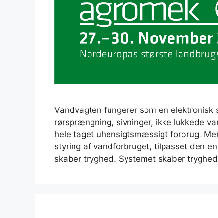
Vandvagten fungerer som en elektronisk s
rørsprængning, sivninger, ikke lukkede va
hele taget uhensigtsmæssigt forbrug. Me
styring af vandforbruget, tilpasset den en
skaber tryghed. Systemet skaber tryghed 