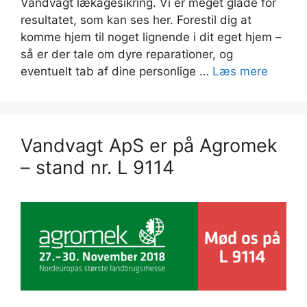
Vandvagt lækagesikring. Vi er meget glade for
resultatet, som kan ses her. Forestil dig at
komme hjem til noget lignende i dit eget hjem –
så er der tale om dyre reparationer, og
eventuelt tab af dine personlige …
Læs mere
Vandvagt ApS er på Agromek
– stand nr. L 9114