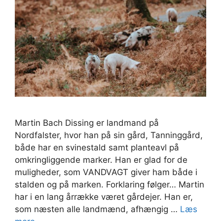
Martin Bach Dissing er landmand på
Nordfalster, hvor han på sin gård, Tanninggård,
både har en svinestald samt planteavl på
omkringliggende marker. Han er glad for de
muligheder, som VANDVAGT giver ham både i
stalden og på marken. Forklaring følger… Martin
har i en lang årrække været gårdejer. Han er,
som næsten alle landmænd, afhængig …
Læs