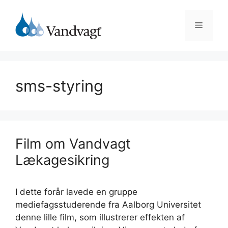
Hop
til
Menu
indhold
sms-styring
Film om Vandvagt
Lækagesikring
I dette forår lavede en gruppe
mediefagsstuderende fra Aalborg Universitet
denne lille film, som illustrerer effekten af