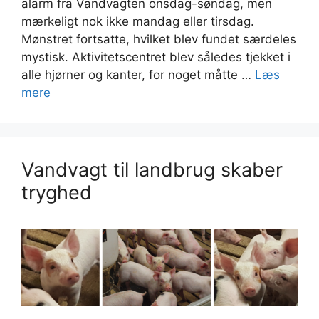
alarm fra Vandvagten onsdag-søndag, men
mærkeligt nok ikke mandag eller tirsdag.
Mønstret fortsatte, hvilket blev fundet særdeles
mystisk. Aktivitetscentret blev således tjekket i
alle hjørner og kanter, for noget måtte …
Læs
mere
Vandvagt til landbrug skaber
tryghed