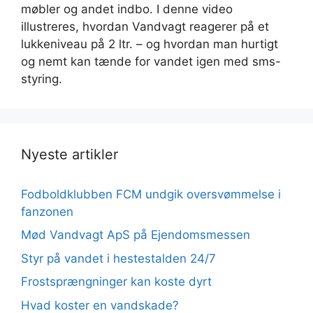
møbler og andet indbo. I denne video
illustreres, hvordan Vandvagt reagerer på et
lukkeniveau på 2 ltr. – og hvordan man hurtigt
og nemt kan tænde for vandet igen med sms-
styring.
Nyeste artikler
Fodboldklubben FCM undgik oversvømmelse i
fanzonen
Mød Vandvagt ApS på Ejendomsmessen
Styr på vandet i hestestalden 24/7
Frostsprængninger kan koste dyrt
Hvad koster en vandskade?