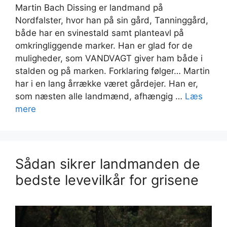
Martin Bach Dissing er landmand på
Nordfalster, hvor han på sin gård, Tanninggård,
både har en svinestald samt planteavl på
omkringliggende marker. Han er glad for de
muligheder, som VANDVAGT giver ham både i
stalden og på marken. Forklaring følger… Martin
har i en lang årrække været gårdejer. Han er,
som næsten alle landmænd, afhængig …
Læs
mere
Sådan sikrer landmanden de
bedste levevilkår for grisene