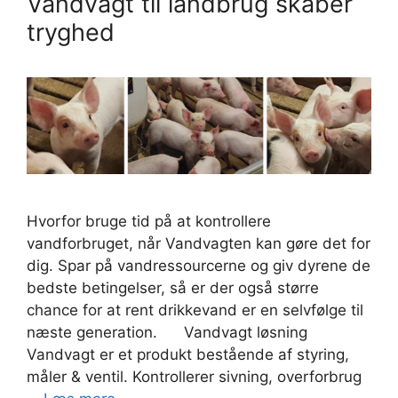
Vandvagt til landbrug skaber
tryghed
Hvorfor bruge tid på at kontrollere
vandforbruget, når Vandvagten kan gøre det for
dig. Spar på vandressourcerne og giv dyrene de
bedste betingelser, så er der også større
chance for at rent drikkevand er en selvfølge til
næste generation. Vandvagt løsning
Vandvagt er et produkt bestående af styring,
måler & ventil. Kontrollerer sivning, overforbrug