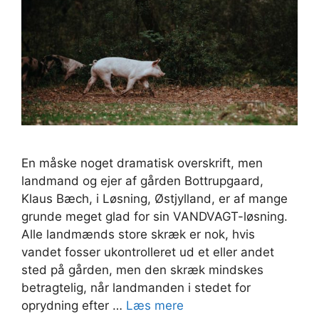
En måske noget dramatisk overskrift, men
landmand og ejer af gården Bottrupgaard,
Klaus Bæch, i Løsning, Østjylland, er af mange
grunde meget glad for sin VANDVAGT-løsning.
Alle landmænds store skræk er nok, hvis
vandet fosser ukontrolleret ud et eller andet
sted på gården, men den skræk mindskes
betragtelig, når landmanden i stedet for
oprydning efter …
Læs mere