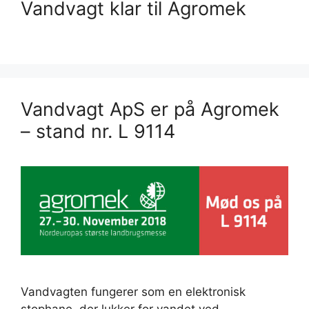
Vandvagt klar til Agromek
Vandvagt ApS er på Agromek
– stand nr. L 9114
Vandvagten fungerer som en elektronisk