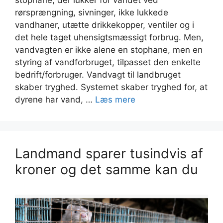
stophane, der lukker for vandet ved
rørsprængning, sivninger, ikke lukkede
vandhaner, utætte drikkekopper, ventiler og i
det hele taget uhensigtsmæssigt forbrug. Men,
vandvagten er ikke alene en stophane, men en
styring af vandforbruget, tilpasset den enkelte
bedrift/forbruger. Vandvagt til landbruget
skaber tryghed. Systemet skaber tryghed for, at
dyrene har vand, …
Læs mere
Landmand sparer tusindvis af
kroner og det samme kan du