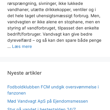
rørsprængning, sivninger, ikke lukkede
vandhaner, utætte drikkekopper, ventiler og i
det hele taget uhensigtsmæssigt forbrug. Men,
vandvagten er ikke alene en stophane, men en
styring af vandforbruget, tilpasset den enkelte
bedrift/forbruger. Vandvagt kan give bedre
dyrevelfærd – og så kan den spare både penge
…
Læs mere
Nyeste artikler
Fodboldklubben FCM undgik oversvømmelse i
fanzonen
Mød Vandvagt ApS på Ejendomsmessen
Styr på vandet i hestestalden 24/7