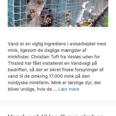
Vand er en vigtig ingrediens i avlsarbejdet med
mink, ligesom de daglige mængder af
minkfoder. Christian Toft fra Vesløs uden for
Thisted har fået installeret en Vandvagt på
bedriften, så der er sikret friske forsyninger af
vand til de omkring 17.000 mink på den
nordjyske minkfarm. Mink er tørstige dyr, der
bliver urolige, hvis de …
Læs mere