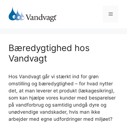
Hop
til
Menu
indhold
Bæredygtighed hos
Vandvagt
Hos Vandvagt går vi stærkt ind for grøn
omstilling og bæredygtighed – for hvad nytter
det, at man leverer et produkt (lækagesikring),
som kan hjælpe vores kunder med besparelser
på vandforbrug og samtidig undgå dyre og
unødvendige vandskader, hvis man ikke
arbejder med egne udfordringer med miljøet?