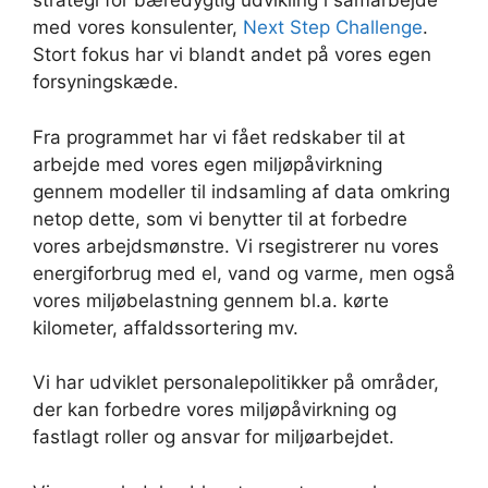
strategi for bæredygtig udvikling i samarbejde
med vores konsulenter,
Next Step Challenge
.
Stort fokus har vi blandt andet på vores egen
forsyningskæde.
Fra programmet har vi fået redskaber til at
arbejde med vores egen miljøpåvirkning
gennem modeller til indsamling af data omkring
netop dette, som vi benytter til at forbedre
vores arbejdsmønstre. Vi rsegistrerer nu vores
energiforbrug med el, vand og varme, men også
vores miljøbelastning gennem bl.a. kørte
kilometer, affaldssortering mv.
Vi har udviklet personalepolitikker på områder,
der kan forbedre vores miljøpåvirkning og
fastlagt roller og ansvar for miljøarbejdet.