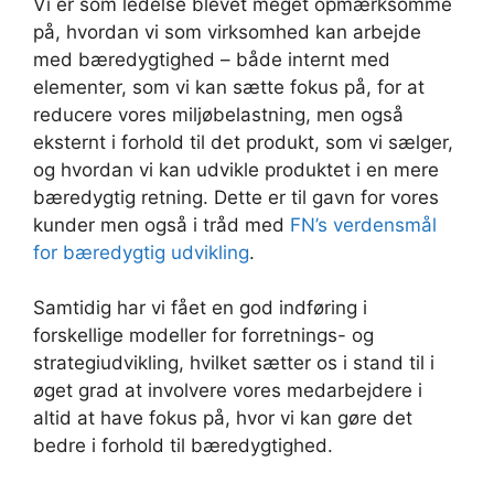
Vi er som ledelse blevet meget opmærksomme
på, hvordan vi som virksomhed kan arbejde
med bæredygtighed – både internt med
elementer, som vi kan sætte fokus på, for at
reducere vores miljøbelastning, men også
eksternt i forhold til det produkt, som vi sælger,
og hvordan vi kan udvikle produktet i en mere
bæredygtig retning. Dette er til gavn for vores
kunder men også i tråd med
FN’s verdensmål
for bæredygtig udvikling
.
Samtidig har vi fået en god indføring i
forskellige modeller for forretnings- og
strategiudvikling, hvilket sætter os i stand til i
øget grad at involvere vores medarbejdere i
altid at have fokus på, hvor vi kan gøre det
bedre i forhold til bæredygtighed.