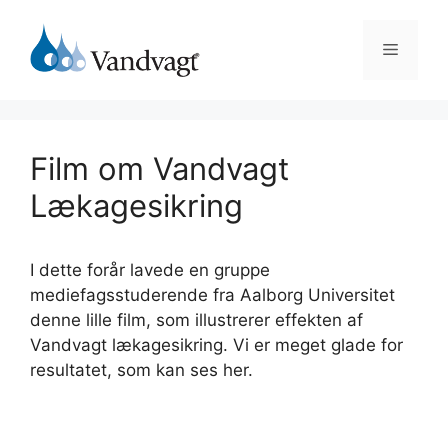
Hop
til
Menu
indhold
Film om Vandvagt
Lækagesikring
I dette forår lavede en gruppe
mediefagsstuderende fra Aalborg Universitet
denne lille film, som illustrerer effekten af
Vandvagt lækagesikring. Vi er meget glade for
resultatet, som kan ses her.