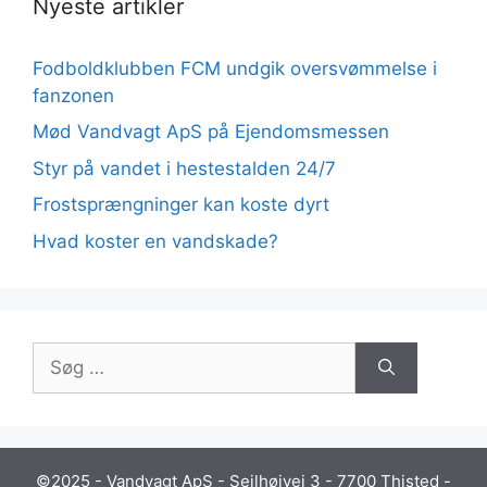
Nyeste artikler
Fodboldklubben FCM undgik oversvømmelse i
fanzonen
Mød Vandvagt ApS på Ejendomsmessen
Styr på vandet i hestestalden 24/7
Frostsprængninger kan koste dyrt
Hvad koster en vandskade?
Søg
efter:
©2025 - Vandvagt ApS - Sejlhøjvej 3 - 7700 Thisted -