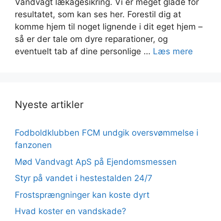
Vandvagt lækagesikring. Vi er meget glade for
resultatet, som kan ses her. Forestil dig at
komme hjem til noget lignende i dit eget hjem –
så er der tale om dyre reparationer, og
eventuelt tab af dine personlige …
Læs mere
Nyeste artikler
Fodboldklubben FCM undgik oversvømmelse i
fanzonen
Mød Vandvagt ApS på Ejendomsmessen
Styr på vandet i hestestalden 24/7
Frostsprængninger kan koste dyrt
Hvad koster en vandskade?