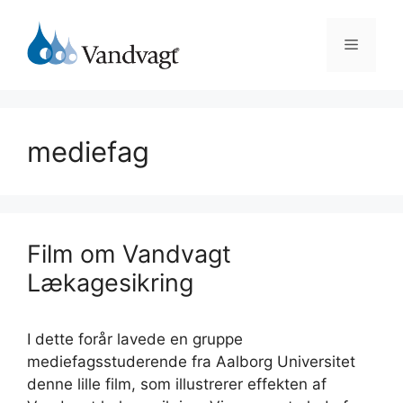
Hop
til
Menu
indhold
mediefag
Film om Vandvagt
Lækagesikring
I dette forår lavede en gruppe
mediefagsstuderende fra Aalborg Universitet
denne lille film, som illustrerer effekten af