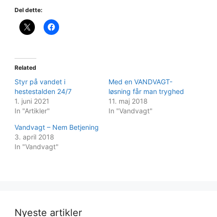
Del dette:
Related
Styr på vandet i
Med en VANDVAGT-
hestestalden 24/7
løsning får man tryghed
1. juni 2021
11. maj 2018
In "Artikler"
In "Vandvagt"
Vandvagt – Nem Betjening
3. april 2018
In "Vandvagt"
Nyeste artikler