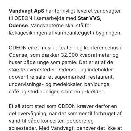
Vandvagt ApS
har for nyligt leveret vandvagter
til ODEON i samarbejde med
Star VVS,
Odense
. Vandvagterne skal stå for
lækagesikringen af varmeanlægget i bygningen.
ODEON er et musik-, teater- og konferencehus i
Odense, som dækker 32.000 kvadratmeter og
huser både unge som gamle. Det er et af de
største eventsteder i Odense, og indeholder
udover fire sale, et supermarked, restaurant,
undervisnings- og mødelokaler, bar/lounge,
café og studieboliger, samt en p-kælder.
Et så stort sted som ODEON kræver derfor en
del overvågning, når det kommer til forbruget af
vand til både koncerter, beboere og
spisesteder. Med Vandvagt, behøver det ikke at