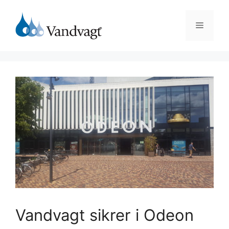
Hop
til
Menu
indhold
Vandvagt sikrer i Odeon