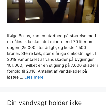
Ifølge Bolius, kan en utæthed på størrelse med
et nålestik lække intet mindre end 70 liter om
dagen (25.000 liter årligt), og koste 1.500
kroner. Større læk, større årlige omkostninger. I
2019 var antallet af vandskader på bygninger
101.000, hvilket er en stigning på 7.000 skader i
forhold til 2018. Antallet af vandskader på
løsøre …
Læs mere
Din vandvagt holder ikke