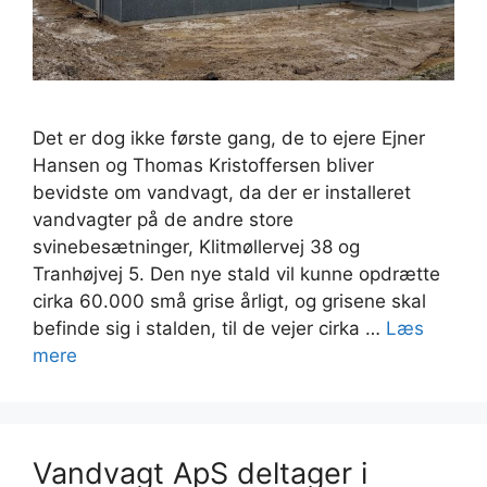
Det er dog ikke første gang, de to ejere Ejner
Hansen og Thomas Kristoffersen bliver
bevidste om vandvagt, da der er installeret
vandvagter på de andre store
svinebesætninger, Klitmøllervej 38 og
Tranhøjvej 5. Den nye stald vil kunne opdrætte
cirka 60.000 små grise årligt, og grisene skal
befinde sig i stalden, til de vejer cirka …
Læs
mere
Vandvagt ApS deltager i