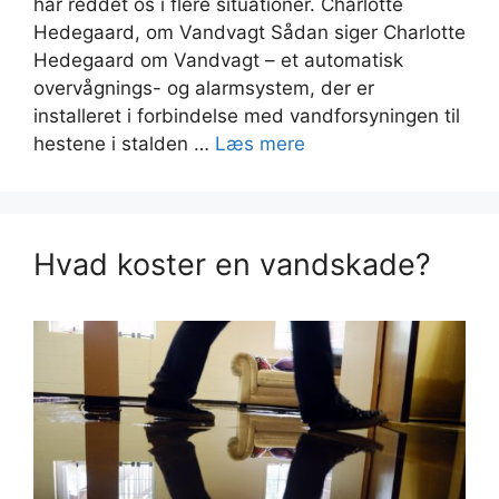
har reddet os i flere situationer. Charlotte
Hedegaard, om Vandvagt Sådan siger Charlotte
Hedegaard om Vandvagt – et automatisk
overvågnings- og alarmsystem, der er
installeret i forbindelse med vandforsyningen til
hestene i stalden …
Læs mere
Hvad koster en vandskade?