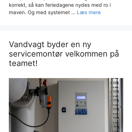
korrekt, så kan feriedagene nydes med ro i
maven. Og med systemet …
Læs mere
Vandvagt byder en ny
servicemontør velkommen på
teamet!