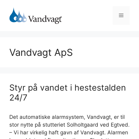
Hop
til
Menu
indhold
Vandvagt ApS
Styr på vandet i hestestalden
24/7
Det automatiske alarmsystem, Vandvagt, er til
stor nytte på stutteriet Solholtgaard ved Egtved.
– Vi har virkelig haft gavn af Vandvagt. Alarmen