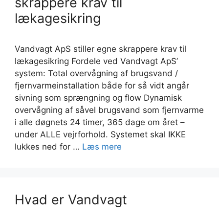
skrappere krav til
lækagesikring
Vandvagt ApS stiller egne skrappere krav til
lækagesikring Fordele ved Vandvagt ApS’
system: Total overvågning af brugsvand /
fjernvarmeinstallation både for så vidt angår
sivning som sprængning og flow Dynamisk
overvågning af såvel brugsvand som fjernvarme
i alle døgnets 24 timer, 365 dage om året –
under ALLE vejrforhold. Systemet skal IKKE
lukkes ned for …
Læs mere
Hvad er Vandvagt