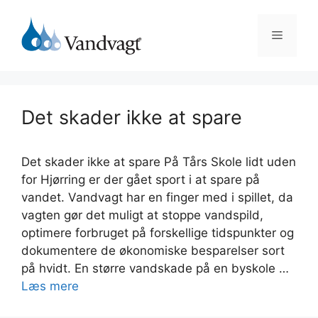
Hop
til
Menu
indhold
Det skader ikke at spare
Det skader ikke at spare På Tårs Skole lidt uden
for Hjørring er der gået sport i at spare på
vandet. Vandvagt har en finger med i spillet, da
vagten gør det muligt at stoppe vandspild,
optimere forbruget på forskellige tidspunkter og
dokumentere de økonomiske besparelser sort
på hvidt. En større vandskade på en byskole …
Læs mere