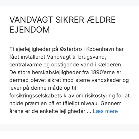
VANDVAGT SIKRER ÆLDRE
EJENDOM
Ti ejerlejligheder på Østerbro i København har
fået installeret Vandvagt til brugsvand,
centralvarme og opstigende vand i kælderen.
De store herskabslejligheder fra 1890’erne er
dermed blevet sikret mod større vandskader og
lever på denne måde op til
forsikringsselskabets krav om risikostyring for at
holde præmien på et tåleligt niveau. Gennem
årene er de enkelte lejligheder …
Læs mere