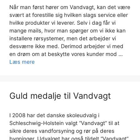
Når man først hører om Vandvagt, kan det være
svært at forestille sig hvilken slags service eller
hvilke produkter vi leverer. Selv i dag får vi
mange mails, hvor man spørger om vi ikke kan
installere rørsystemer, men det arbejder vi
desværre ikke med. Derimod arbejder vi med
en drøm om at beskytte vores kunder mod …
Læs mere
Guld medalje til Vandvagt
I 2008 har det danske skoleudvalg i
Schleschwig-Holstein valgt “Vandvagt” til at
sikre deres vandforsyning og rør på deres
bygninger. Udvalget har også tildelt “Vandvagt”