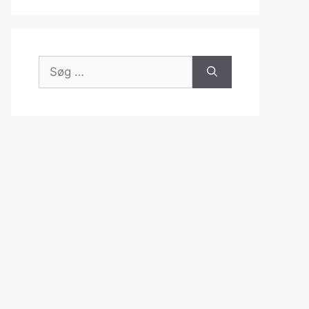
Søg
efter: