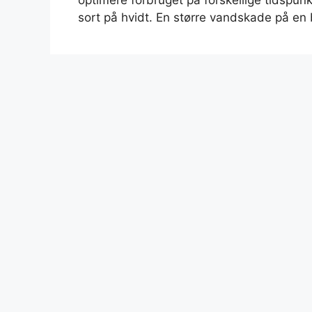
optimere forbruget på forskellige tidsp
sort på hvidt. En større vandskade på en