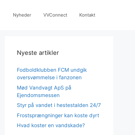
Nyheder
VVConnect
Kontakt
Nyeste artikler
Fodboldklubben FCM undgik
oversvømmelse i fanzonen
Mød Vandvagt ApS på
Ejendomsmessen
Styr på vandet i hestestalden 24/7
Frostsprængninger kan koste dyrt
Hvad koster en vandskade?