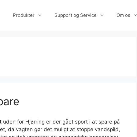
Produkter
Support og Service
Om os
pare
t uden for Hjørring er der gået sport i at spare på
let, da vagten gør det muligt at stoppe vandspild,