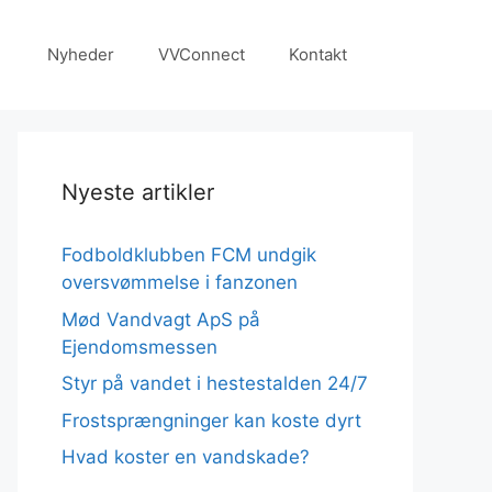
Nyheder
VVConnect
Kontakt
Nyeste artikler
Fodboldklubben FCM undgik
oversvømmelse i fanzonen
Mød Vandvagt ApS på
Ejendomsmessen
Styr på vandet i hestestalden 24/7
Frostsprængninger kan koste dyrt
Hvad koster en vandskade?