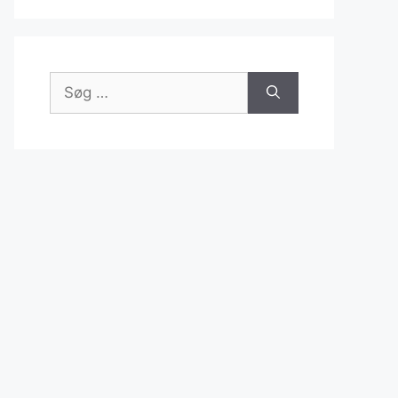
Søg
efter: