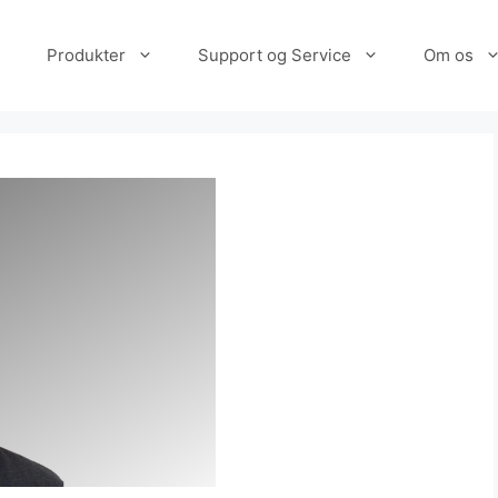
Produkter
Support og Service
Om os