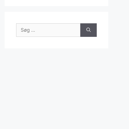
Søg
efter: