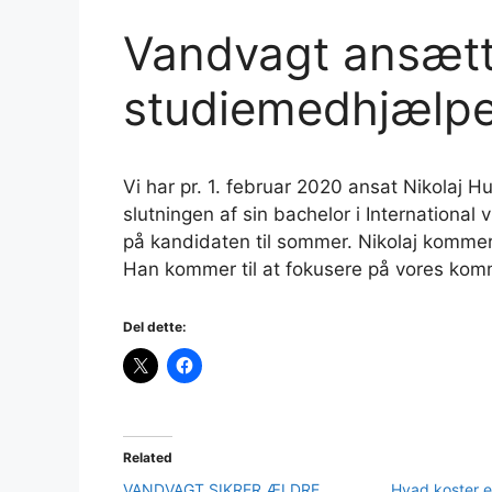
Vandvagt ansætt
studiemedhjælpe
Vi har pr. 1. februar 2020 ansat Nikolaj 
slutningen af sin bachelor i Internationa
på kandidaten til sommer. Nikolaj komme
Han kommer til at fokusere på vores kom
Del dette:
Related
VANDVAGT SIKRER ÆLDRE
Hvad koster 