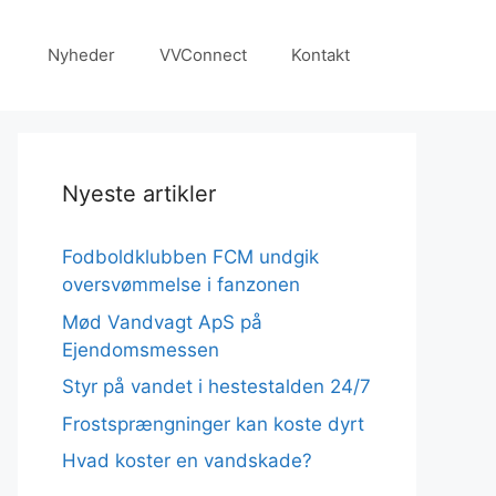
Nyheder
VVConnect
Kontakt
Nyeste artikler
Fodboldklubben FCM undgik
oversvømmelse i fanzonen
Mød Vandvagt ApS på
Ejendomsmessen
Styr på vandet i hestestalden 24/7
Frostsprængninger kan koste dyrt
Hvad koster en vandskade?