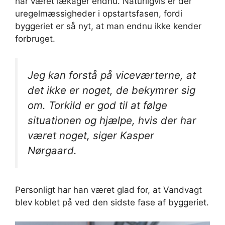
har været lækager endnu. Naturligvis er der
uregelmæssigheder i opstartsfasen, fordi
byggeriet er så nyt, at man endnu ikke kender
forbruget.
Jeg kan forstå på viceværterne, at
det ikke er noget, de bekymrer sig
om. Torkild er god til at følge
situationen og hjælpe, hvis der har
været noget, siger Kasper
Nørgaard.
Personligt har han været glad for, at Vandvagt
blev koblet på ved den sidste fase af byggeriet.