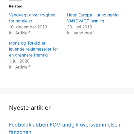
Related
Vandvagt giver tryghed
Hotel Europa – uundværlig
for hotelejer
VANDVAGT-løsning
10. december 2019
20. juni 2018
In "Artikler"
In "Vandvagt"
Mona og Torkild er
levende reklamesøjler for
en grønnere fremtid
1. juli 2020
In "Artikler"
Nyeste artikler
Fodboldklubben FCM undgik oversvømmelse i
fanzonen