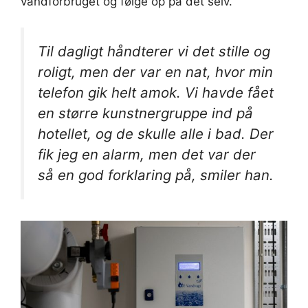
vandforbruget og følge op på det selv.
Til dagligt håndterer vi det stille og
roligt, men der var en nat, hvor min
telefon gik helt amok. Vi havde fået
en større kunstnergruppe ind på
hotellet, og de skulle alle i bad. Der
fik jeg en alarm, men det var der
så en god forklaring på, smiler han.