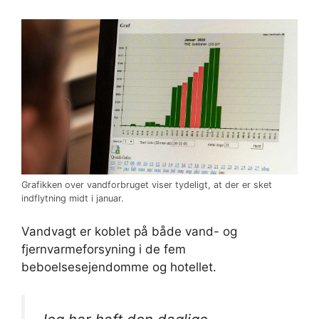
Grafikken over vandforbruget viser tydeligt, at der er sket
indflytning midt i januar.
Vandvagt er koblet på både vand- og
fjernvarmeforsyning i de fem
beboelsesejendomme og hotellet.