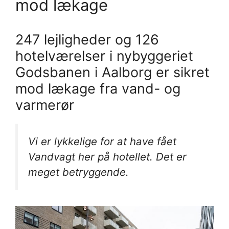
mod lækage
247 lejligheder og 126
hotelværelser i nybyggeriet
Godsbanen i Aalborg er sikret
mod lækage fra vand- og
varmerør
Vi er lykkelige for at have fået
Vandvagt her på hotellet. Det er
meget betryggende.