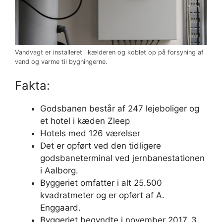
Vandvagt er installeret i kælderen og koblet op på forsyning af
vand og varme til bygningerne.
Fakta:
Godsbanen består af 247 lejeboliger og
et hotel i kæden Zleep
Hotels med 126 værelser
Det er opført ved den tidligere
godsbaneterminal ved jernbanestationen
i Aalborg.
Byggeriet omfatter i alt 25.500
kvadratmeter og er opført af A.
Enggaard.
Byggeriet begyndte i november 2017. 3.