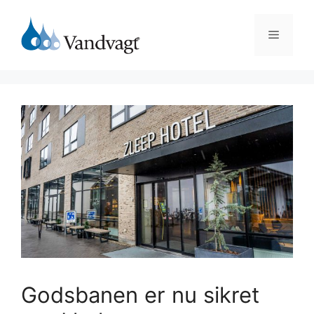
Hop
til
Menu
indhold
Godsbanen er nu sikret