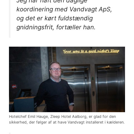
Jeg har haft den daglige
koordinering med Vandvagt ApS,
og det er kørt fuldstændig
gnidningsfrit, fortæller han.
Hotelchef Emil Hauge, Zleep Hotel Aalborg, er glad for den
sikkerhed, der følger af at have Vandvagt installeret i kælderen.