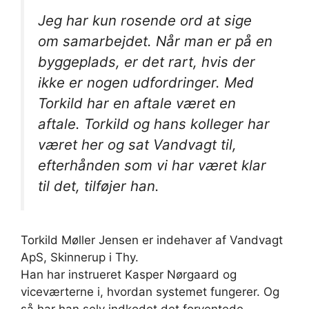
Jeg har kun rosende ord at sige
om samarbejdet. Når man er på en
byggeplads, er det rart, hvis der
ikke er nogen udfordringer. Med
Torkild har en aftale været en
aftale. Torkild og hans kolleger har
været her og sat Vandvagt til,
efterhånden som vi har været klar
til det, tilføjer han.
Torkild Møller Jensen er indehaver af Vandvagt
ApS, Skinnerup i Thy.
Han har instrueret Kasper Nørgaard og
viceværterne i, hvordan systemet fungerer. Og
så har han selv indkodet det forventede