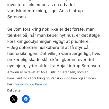
investere i eksempelvis en udvidet
vandskadedækning, siger Anja Lintrup
Sørensen.
Selvom forsikring nok ikke er det første, man
tænker på, når man køber nyt hus, er det ifølge
Forsikringsoplysningen vigtigt at prioritere.
– Jeg opfordrer huskøbere til at få styr på
husforsikringen. Det ville jo være ærgerligt, hvis
en kedelig skade slår skår i glæden over det
nye hjem, lyder rådet fra Anja Lintrup Sørensen.
Artiklen er skrevet af Anja Lintrup Sørensen, som er
konsulent hos Forsikring og Pension – og kan også findes
her:
Forsikring og Pension
Del dette: