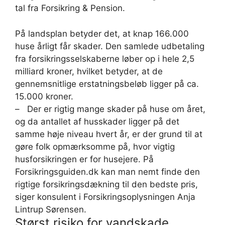
tal fra Forsikring & Pension.
På landsplan betyder det, at knap 166.000
huse årligt får skader. Den samlede udbetaling
fra forsikringsselskaberne løber op i hele 2,5
milliard kroner, hvilket betyder, at de
gennemsnitlige erstatningsbeløb ligger på ca.
15.000 kroner.
– Der er rigtig mange skader på huse om året,
og da antallet af husskader ligger på det
samme høje niveau hvert år, er der grund til at
gøre folk opmærksomme på, hvor vigtig
husforsikringen er for husejere. På
Forsikringsguiden.dk kan man nemt finde den
rigtige forsikringsdækning til den bedste pris,
siger konsulent i Forsikringsoplysningen Anja
Lintrup Sørensen.
Størst risiko for vandskade