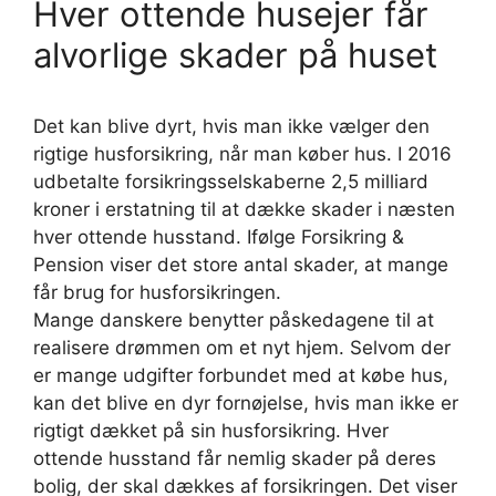
Hver ottende husejer får
alvorlige skader på huset
Det kan blive dyrt, hvis man ikke vælger den
rigtige husforsikring, når man køber hus. I 2016
udbetalte forsikringsselskaberne 2,5 milliard
kroner i erstatning til at dække skader i næsten
hver ottende husstand. Ifølge Forsikring &
Pension viser det store antal skader, at mange
får brug for husforsikringen.
​Mange danskere benytter påskedagene til at
realisere drømmen om et nyt hjem. Selvom der
er mange udgifter forbundet med at købe hus,
kan det blive en dyr fornøjelse, hvis man ikke er
rigtigt dækket på sin husforsikring. Hver
ottende husstand får nemlig skader på deres
bolig, der skal dækkes af forsikringen. Det viser