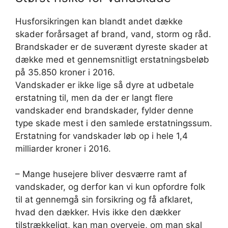
Husforsikringen kan blandt andet dække
skader forårsaget af brand, vand, storm og råd.
Brandskader er de suverænt dyreste skader at
dække med et gennemsnitligt erstatningsbeløb
på 35.850 kroner i 2016.
Vandskader er ikke lige så dyre at udbetale
erstatning til, men da der er langt flere
vandskader end brandskader, fylder denne
type skade mest i den samlede erstatningssum.
Erstatning for vandskader løb op i hele 1,4
milliarder kroner i 2016.
– Mange husejere bliver desværre ramt af
vandskader, og derfor kan vi kun opfordre folk
til at gennemgå sin forsikring og få afklaret,
hvad den dækker. Hvis ikke den dækker
tilstrækkeligt, kan man overveje, om man skal