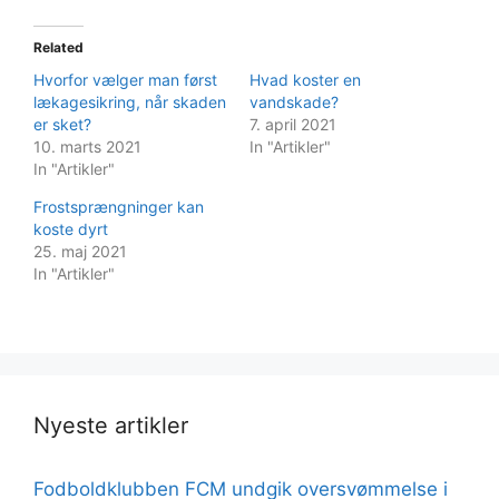
Related
Hvorfor vælger man først
Hvad koster en
lækagesikring, når skaden
vandskade?
er sket?
7. april 2021
10. marts 2021
In "Artikler"
In "Artikler"
Frostsprængninger kan
koste dyrt
25. maj 2021
In "Artikler"
Nyeste artikler
Fodboldklubben FCM undgik oversvømmelse i